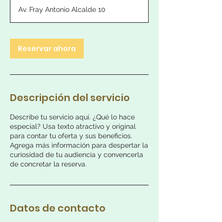
Av. Fray Antonio Alcalde 10
m
i
n
Reservar ahora
Descripción del servicio
Describe tu servicio aquí. ¿Qué lo hace
especial? Usa texto atractivo y original
para contar tu oferta y sus beneficios.
Agrega más información para despertar la
curiosidad de tu audiencia y convencerla
de concretar la reserva.
Datos de contacto